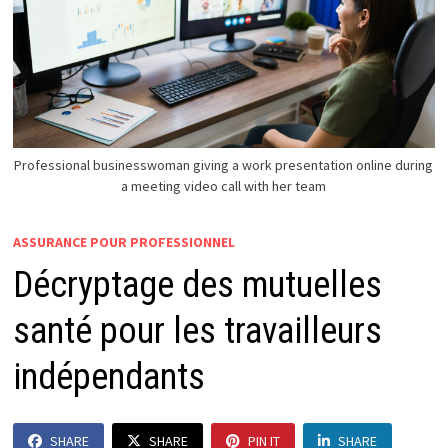
Professional businesswoman giving a work presentation online during
a meeting video call with her team
ASSURANCE POUR PROFESSIONNEL
Décryptage des mutuelles
santé pour les travailleurs
indépendants
SHARE
SHARE
PIN IT
SHARE