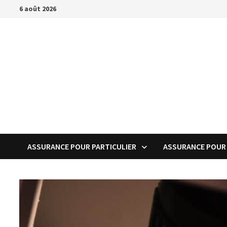
Passer
6 août 2026
au
contenu
ASSURANCE POUR PARTICULIER
ASSURANCE POUR