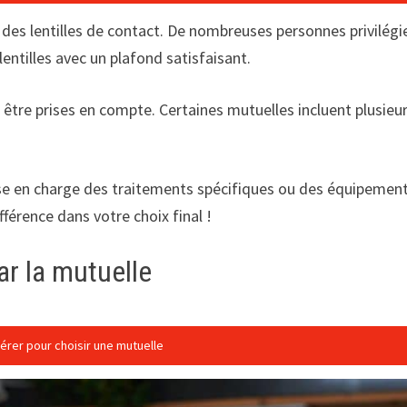
des lentilles de contact. De nombreuses personnes privilégi
lentilles avec un plafond satisfaisant.
tre prises en compte. Certaines mutuelles incluent plusieurs v
e en charge des traitements spécifiques ou des équipements
fférence dans votre choix final !
ar la mutuelle
idérer pour choisir une mutuelle