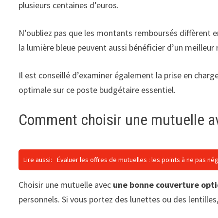
plusieurs centaines d’euros.
N’oubliez pas que les montants remboursés diffèrent 
la lumière bleue peuvent aussi bénéficier d’un meille
Il est conseillé d’examiner également la prise en char
optimale sur ce poste budgétaire essentiel.
Comment choisir une mutuelle a
Lire aussi:
Évaluer les offres de mutuelles : les points à ne pas nég
Choisir une mutuelle avec
une bonne couverture opt
personnels. Si vous portez des lunettes ou des lentill