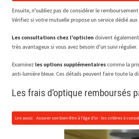
Ensuite, n’oubliez pas de considérer le remboursement 
Vérifiez si votre mutuelle propose un service dédié aux 
Les consultations chez l’opticien
doivent également ê
très avantageux si vous avez besoin d’un suivi régulier.
Examinez
les options supplémentaires
comme la pris
anti-lumière bleue. Ces détails peuvent faire toute la di
Les frais d’optique remboursés p
Lire aussi:
Assurer son bien-être à l'âge d'or : les critères à cons