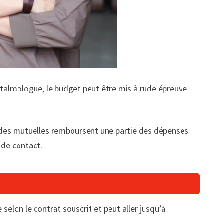
phtalmologue, le budget peut être mis à rude épreuve.
t des mutuelles remboursent une partie des dépenses
s de contact.
selon le contrat souscrit et peut aller jusqu’à