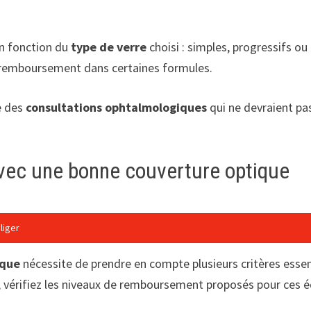
en fonction du
type de verre
choisi : simples, progressifs ou 
ur remboursement dans certaines formules.
ge des
consultations ophtalmologiques
qui ne devraient pa
vec une bonne couverture optique
liger
ique
nécessite de prendre en compte plusieurs critères essenti
es, vérifiez les niveaux de remboursement proposés pour ces