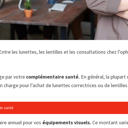
tre les lunettes, les lentilles et les consultations chez l’o
rge par votre
complémentaire santé.
En général, la plupar
en charge pour l’achat de lunettes correctrices ou de lentille
le santé
aire annuel pour vos
équipements visuels.
Ce montant varie 