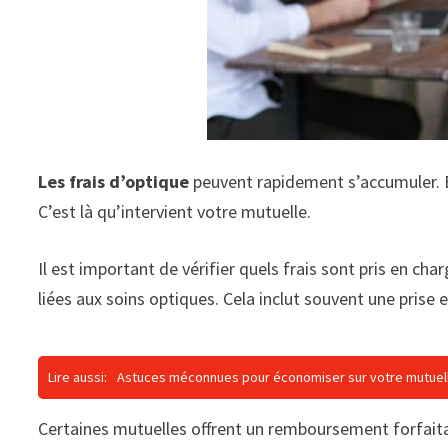
Les frais d’optique
peuvent rapidement s’accumuler. En
C’est là qu’intervient votre mutuelle.
Il est important de vérifier quels frais sont pris en cha
liées aux soins optiques. Cela inclut souvent une prise 
Lire aussi:
Astuces méconnues pour économiser sur votre mutuel
Certaines mutuelles offrent un remboursement forfait