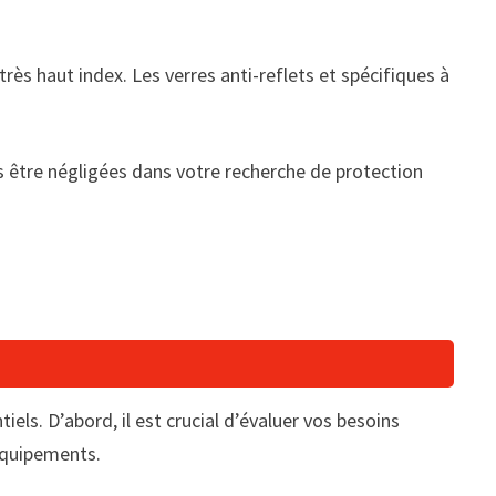
très haut index. Les verres anti-reflets et spécifiques à
s être négligées dans votre recherche de protection
els. D’abord, il est crucial d’évaluer vos besoins
 équipements.