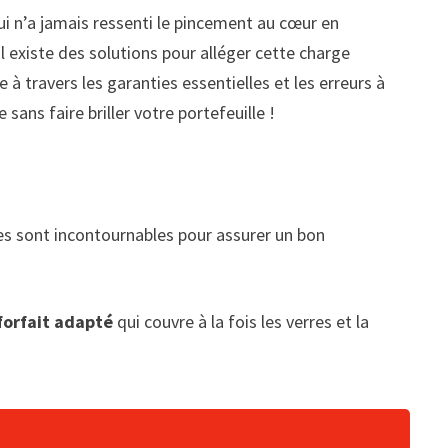
ui n’a jamais ressenti le pincement au cœur en
l existe des solutions pour alléger cette charge
 à travers les garanties essentielles et les erreurs à
 sans faire briller votre portefeuille !
tures sont incontournables pour assurer un bon
forfait adapté
qui couvre à la fois les verres et la