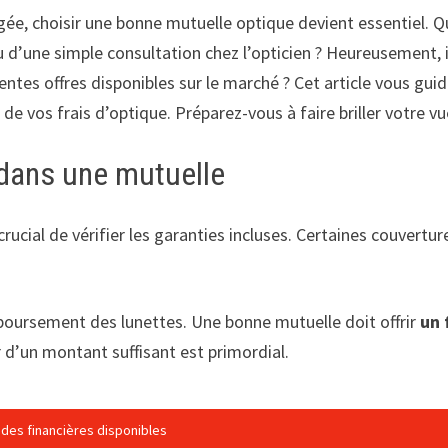
ée, choisir une bonne mutuelle optique devient essentiel. Q
u d’une simple consultation chez l’opticien ? Heureusement, i
ntes offres disponibles sur le marché ? Cet article vous guide
l
de vos frais d’optique. Préparez-vous à faire briller votre vue
 dans une mutuelle
t crucial de vérifier les garanties incluses. Certaines couver
mboursement des lunettes. Une bonne mutuelle doit offrir
un 
 d’un montant suffisant est primordial.
ides financières disponibles