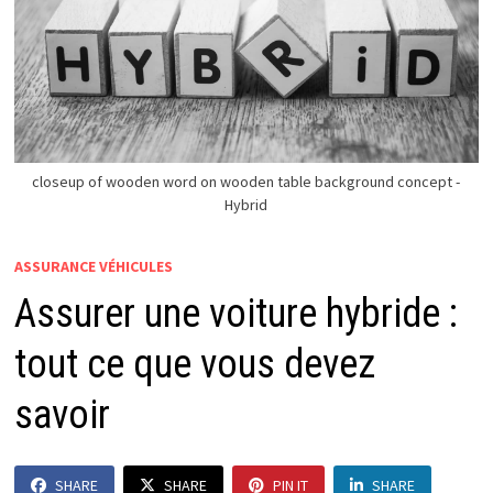
closeup of wooden word on wooden table background concept -
Hybrid
ASSURANCE VÉHICULES
Assurer une voiture hybride :
tout ce que vous devez
savoir
SHARE
SHARE
PIN IT
SHARE