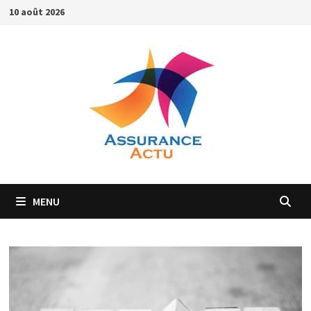
Passer
10 août 2026
au
contenu
MENU